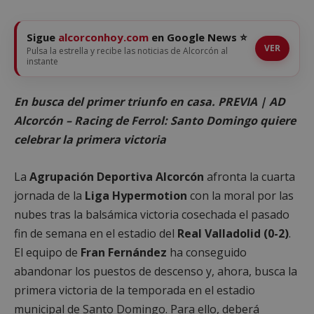
Sigue
alcorconhoy.com
en Google News ⭐
VER
Pulsa la estrella y recibe las noticias de Alcorcón al
instante
En busca del primer triunfo en casa. PREVIA | AD
Alcorcón – Racing de Ferrol: Santo Domingo quiere
celebrar la primera victoria
La
Agrupación Deportiva Alcorcón
afronta la cuarta
jornada de la
Liga Hypermotion
con la moral por las
nubes tras la balsámica victoria cosechada el pasado
fin de semana en el estadio del
Real Valladolid (0-2)
.
El equipo de
Fran Fernández
ha conseguido
abandonar los puestos de descenso y, ahora, busca la
primera victoria de la temporada en el estadio
municipal de Santo Domingo. Para ello, deberá