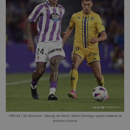
PREVIA | AD Alcorcón – Racing de Ferrol: Santo Domingo quiere celebrar la
primera victoria