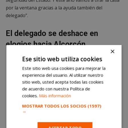
por la ventana
gracias a la ayuda también del
delegado”.
El delegado se deshace en
elogios hacia Alcorcón
×
Ese sitio web utiliza cookies
Este sitio web usa cookies para mejorar la
experiencia del usuario. Al utilizar nuestro
sitio web, usted acepta todas las cookies
de acuerdo con nuestra Política de
cookies.
Más información
MOSTRAR TODOS LOS SOCIOS
(1597)
→