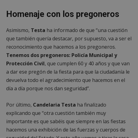
Homenaje con los pregoneros
Asimismo,
Testa
ha informado de que
“una cuestión
que también quería destacar, por supuesto,
va a ser el
reconocimiento que hacemos a los pregoneros.
Tenemos dos pregoneros: Policía Municipal y
Protección Civil
,
que cumplen 60 y 40 años y que van
a dar ese pregón de la fiesta
para que la ciudadanía le
devuelva todo el agradecimiento
que hacemos en el
día a día porque nos dan seguridad”.
Por último,
Candelaria Testa
ha finalizado
explicando que “otra cuestión también muy
importante es que sabéis que s
iempre en las fiestas
hacemos una exhibición
de las fuerzas y cuerpos de
seguridad del Estado.
Y este año vamos a tirar la casa