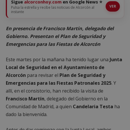
Sigue
alcorconhoy.com
en Google News ⭐
VER
Pulsa la estrella y recibe las noticias de Alcorcón al
instante
En presencia de Francisco Martín, delegado del
Gobierno. Presentan el Plan de Seguridad y
Emergencias para las Fiestas de Alcorcón
Este martes por la mañana ha tenido lugar una
Junta
Local de Seguridad en el Ayuntamiento de
Alcorcón
para revisar el
Plan de Seguridad y
Emergencias para las Fiestas Patronales 2025
. Y
allí, en el consistorio, han recibido la visita de
Francisco Martín
, delegado del Gobierno en la
Comunidad de Madrid, a quien
Candelaria Testa
ha
dado la bienvenida.
Antes de dar comienzo con la Junta Local, ambos –