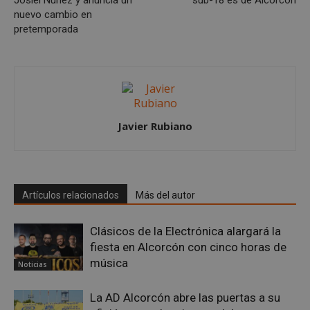
nuevo cambio en
pretemporada
Javier Rubiano
sp_t
1 año
Spotify Inc.
.spotify.com
Artículos relacionados
Más del autor
Clásicos de la Electrónica alargará la
fiesta en Alcorcón con cinco horas de
música
Noticias
La AD Alcorcón abre las puertas a su