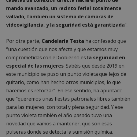
mando avanzado,
un recinto ferial totalmente
vallado,
también un sistema de cámaras de
videovigilancia,
y la seguridad está garantizada
“.
Por otra parte,
Candelaria Testa
ha confesado que
“u
na cuestión que nos afecta y que estamos muy
comprometidas con el Gobierno
es
la seguridad en
especial de las mujeres
.
Sabéis que desde 2019 en
este municipio se puso un punto violeta
que lejos de
quitarlo, como han hecho otros municipios,
lo que
hacemos es reforzar”. En ese sentido,
ha apuntado
que “q
ueremos unas fiestas patronales libres también
para las mujeres,
con total y plena seguridad.
Y ese
punto violeta también el año pasado tuvo una
novedad
que vamos a mantener, que son esas
pulseras
donde se detecta la sumisión química.