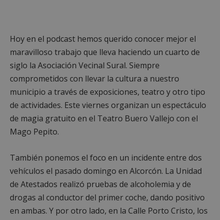
Hoy en el podcast hemos querido conocer mejor el
maravilloso trabajo que lleva haciendo un cuarto de
siglo la Asociación Vecinal Sural. Siempre
comprometidos con llevar la cultura a nuestro
municipio a través de exposiciones, teatro y otro tipo
de actividades. Este viernes organizan un espectáculo
de magia gratuito en el Teatro Buero Vallejo con el
Mago Pepito.
También ponemos el foco en un incidente entre dos
vehículos el pasado domingo en Alcorcón. La Unidad
de Atestados realizó pruebas de alcoholemia y de
drogas al conductor del primer coche, dando positivo
en ambas. Y por otro lado, en la Calle Porto Cristo, los