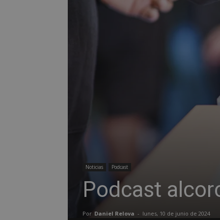
Noticias
Podcast
Podcast alco
Por
Daniel Relova
-
lunes, 10 de junio de 2024