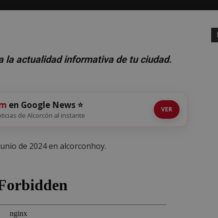
 la actualidad informativa de tu ciudad.
om
en Google News ⭐
VER
oticias de Alcorcón al instante
 junio de 2024 en alcorconhoy.