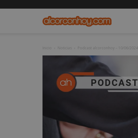
alcorconho
Inicio
Noticias
Podcast alcorconhoy – 10/06/2024