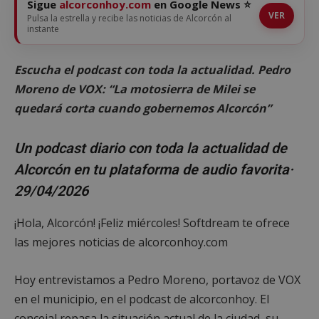
Sigue
alcorconhoy.com
en Google News ⭐
VER
Pulsa la estrella y recibe las noticias de Alcorcón al
instante
Escucha el podcast con toda la actualidad. Pedro
Moreno de VOX: “La motosierra de Milei se
quedará corta cuando gobernemos Alcorcón”
Un podcast diario con toda la actualidad de
Alcorcón en tu plataforma de audio favorita·
29/04/2026
¡Hola, Alcorcón! ¡Feliz miércoles! Softdream te ofrece
las mejores noticias de alcorconhoy.com
Hoy entrevistamos a Pedro Moreno, portavoz de VOX
en el municipio, en el podcast de alcorconhoy. El
concejal repasa la situación actual de la ciudad, su