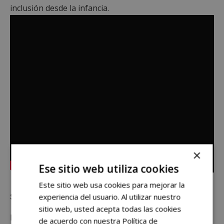
inclusión desde la infancia.
×
Ese sitio web utiliza cookies
Este sitio web usa cookies para mejorar la
Seguridad y ocupación
experiencia del usuario. Al utilizar nuestro
sitio web, usted acepta todas las cookies
En materia de seguridad, el portavoz de VOX asegura
de acuerdo con nuestra Política de