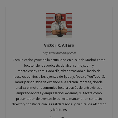
PHPSESSID
Sesión
PHP.net
alcorconhoy.com
Víctor R. Alfaro
https://alcorconhoy.com
Comunicador y voz de la actualidad en el sur de Madrid como
locutor de los podcasts de alcorconhoy.com y
mostoleshoy.com. Cada día, Víctor traslada el latido de
nuestros barrios a los oyentes de Spotify, iVoox y YouTube. Su
Google
labor periodística se extiende a la edición impresa, donde
Privacy Policy
analiza el motor económico local a través de entrevistas a
emprendedores y empresarios. Además, su faceta como
presentador de eventos le permite mantener un contacto
directo y constante con la realidad social y cultural de Alcorcón
y Móstoles.
AWSALBCORS
1 semana
Amazon.com
Inc.