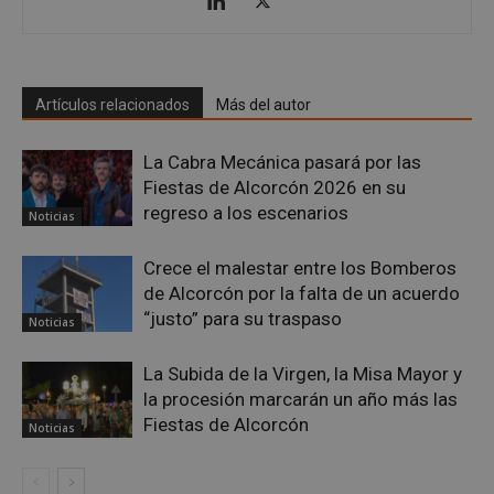
embed.bsky.app
Artículos relacionados
Más del autor
La Cabra Mecánica pasará por las
Fiestas de Alcorcón 2026 en su
regreso a los escenarios
Noticias
Crece el malestar entre los Bomberos
de Alcorcón por la falta de un acuerdo
“justo” para su traspaso
Noticias
sp_landing
23 horas 59
Spotify Inc.
minutos
.spotify.com
La Subida de la Virgen, la Misa Mayor y
la procesión marcarán un año más las
Fiestas de Alcorcón
Noticias