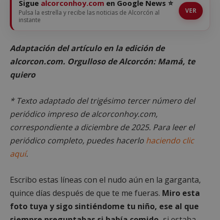
Sigue
alcorconhoy.com
en Google News ⭐
VER
Pulsa la estrella y recibe las noticias de Alcorcón al
instante
Adaptación del artículo en la edición de
alcorcon.com. Orgulloso de Alcorcón: Mamá, te
quiero
* Texto adaptado del trigésimo tercer número del
periódico impreso de alcorconhoy.com,
correspondiente a diciembre de 2025. Para leer el
periódico completo,
puedes hacerlo
haciendo clic
aquí
.
Escribo estas líneas con el nudo aún en la garganta,
quince días después de que te me fueras.
Miro esta
foto tuya y sigo sintiéndome tu niño, ese al que
siempre preguntabas si había comido,
si estaba