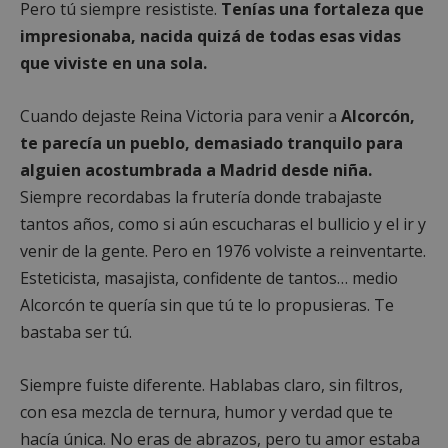
Pero tú siempre resististe.
Tenías una fortaleza que
impresionaba, nacida quizá de todas esas vidas
que viviste en una sola.
Cuando dejaste Reina Victoria para venir a
Alcorcón,
te parecía un pueblo, demasiado tranquilo para
alguien acostumbrada a Madrid desde niña.
Siempre recordabas la frutería donde trabajaste
tantos años, como si aún escucharas el bullicio y el ir y
venir de la gente. Pero en 1976 volviste a reinventarte.
Esteticista, masajista, confidente de tantos… medio
Alcorcón te quería sin que tú te lo propusieras. Te
bastaba ser tú.
Siempre fuiste diferente. Hablabas claro, sin filtros,
con esa mezcla de ternura, humor y verdad que te
hacía única. No eras de abrazos, pero tu amor estaba