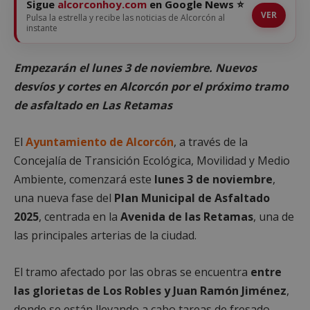
Sigue
alcorconhoy.com
en Google News ⭐
VER
Pulsa la estrella y recibe las noticias de Alcorcón al
instante
Empezarán el lunes 3 de noviembre. Nuevos
desvíos y cortes en Alcorcón por el próximo tramo
de asfaltado en Las Retamas
El
Ayuntamiento de Alcorcón
, a través de la
Concejalía de Transición Ecológica, Movilidad y Medio
Ambiente, comenzará este
lunes 3 de noviembre
,
una nueva fase del
Plan Municipal de Asfaltado
2025
, centrada en la
Avenida de las Retamas
, una de
las principales arterias de la ciudad.
El tramo afectado por las obras se encuentra
entre
las glorietas de Los Robles y Juan Ramón Jiménez
,
donde se están llevando a cabo tareas de fresado,