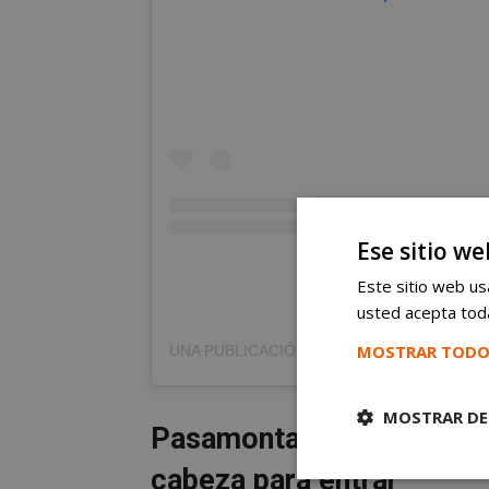
Ese sitio we
Este sitio web usa
usted acepta toda
MOSTRAR TODO
MOSTRAR DE
Pasamontañas y luces de
cabeza para entrar
Cookies