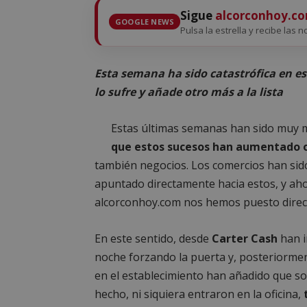
Sigue
alcorconhoy.c
GOOGLE NEWS
Pulsa la estrella y recibe las n
Esta semana ha sido catastrófica en es
lo sufre y añade otro más a la lista
Estas últimas semanas han sido muy 
que estos sucesos han aumentado o
también negocios. Los comercios han sido
apuntado directamente hacia estos, y ah
alcorconhoy.com nos hemos puesto direct
En este sentido, desde
Carter Cash
han i
noche forzando la puerta y, posteriorme
en el establecimiento han añadido que s
hecho, ni siquiera entraron en la oficina,
t