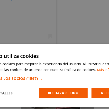
b utiliza cookies
 cookies para mejorar la experiencia del usuario. Al utilizar nuest
s las cookies de acuerdo con nuestra Política de cookies.
Más in
S LOS SOCIOS
(1597) →
UNA PUBLICACIÓN COMPARTIDA DE ALCORCONHOY NOTICIAS ALCORCÓN (@ALCORCONHOY)
TALLES
RECHAZAR TODO
ACE
Cookies de
Cookies de
Cookies de