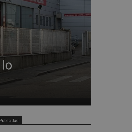
 lo
Publicidad