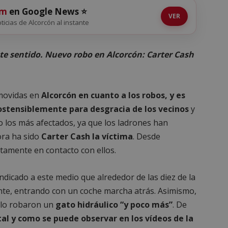
om
en Google News ⭐
VER
oticias de Alcorcón al instante
te sentido. Nuevo robo en Alcorcón: Carter Cash
movidas en
Alcorcón en cuanto a los robos, y es
stensiblemente para desgracia de los vecinos
y
 los más afectados, ya que los ladrones han
ora ha sido
Carter Cash la víctima
. Desde
amente en contacto con ellos.
ndicado a este medio que alrededor de las diez de la
nte, entrando con un coche marcha atrás. Asimismo,
olo robaron un
gato hidráulico “y poco más”
. De
al y como se puede observar en los vídeos de la