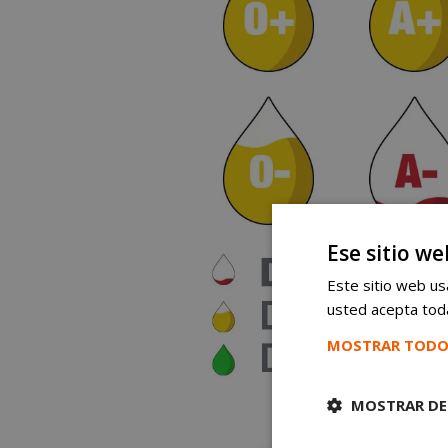
Ese sitio we
Este sitio web usa
usted acepta toda
MOSTRAR TODO
MOSTRAR DE