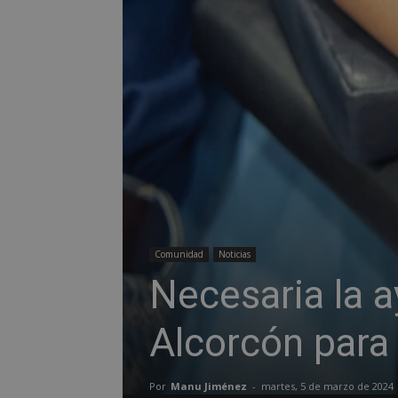
Comunidad
Noticias
Necesaria la a
Alcorcón para
Por
Manu Jiménez
-
martes, 5 de marzo de 2024