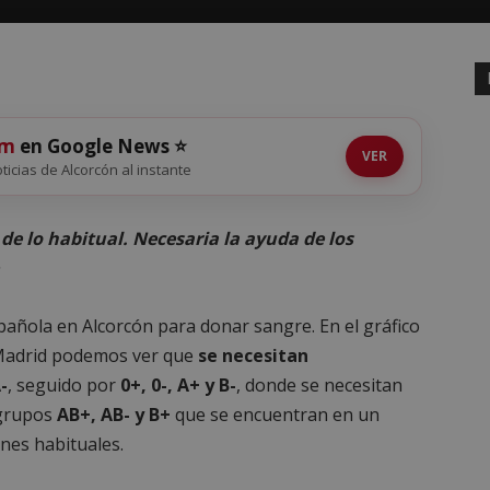
om
en Google News ⭐
VER
oticias de Alcorcón al instante
de lo habitual. Necesaria la ayuda de los
añola en Alcorcón para donar sangre. En el gráfico
Madrid podemos ver que
se necesitan
-
, seguido por
0+, 0-, A+ y B-
, donde se necesitan
 grupos
AB+, AB- y B+
que se encuentran en un
nes habituales.