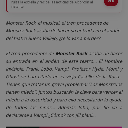
VER
Pulsa la estrella y recibe las noticias de Alcorcón al
instante
Monster Rock, el musical, el tren procedente de
Monster Rock acaba de hacer su entrada en el andén
del teatro Buero Vallejo, ¿te lo vas a perder?
El tren procedente de
Monster Rock
acaba de hacer
su entrada en el andén de este teatro… El Hombre
Invisible, Frank, Lobo, Vampi, Profesor Hyde, Momi y
Ghost se han citado en el viejo Castillo de la Roca…
Tienen que tratar un grave problema: “Los Monstruos
tienen miedo”. Juntos buscarán la clave para vencer el
miedo a la oscuridad y para ello necesitarán la ayuda
de todos los niños… Además lobo, por fin va a
declararse a Vampi ¿Cómo? con ¡El plan!…