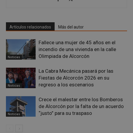
embed.bsky.app
Artículos relacionados
Más del autor
Fallece una mujer de 45 años en el
incendio de una vivienda en la calle
Olimpiada de Alcorcón
Noticias
La Cabra Mecánica pasará por las
Fiestas de Alcorcón 2026 en su
regreso a los escenarios
Noticias
sp_landing
23 horas 59
Spotify Inc.
minutos
.spotify.com
Crece el malestar entre los Bomberos
de Alcorcón por la falta de un acuerdo
“justo” para su traspaso
Noticias