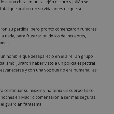
 a una chica en un callejón oscuro y Julián se
 fatal que acabó con su vida antes de que su
loraron su pérdida, pero pronto comenzaron rumores
a nada, para frustración de los delincuentes,
ades.
 un hombre que desapareció en el aire. Un grupo
alismo, juraron haber visto a un policía espectral
 desvanecerse y con una voz que no era humana, les
a continuar su misión y no tenía un cuerpo físico,
as noches en Madrid comenzaron a ser más seguras.
 el guardián fantasma.