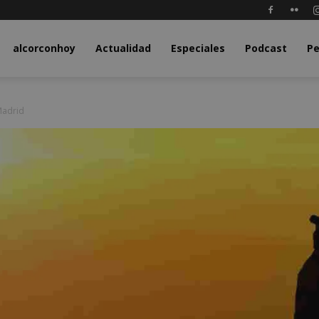
y.com
alcorconhoy
Actualidad
Especiales
Podcast
Pe
Madrid