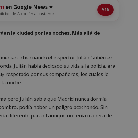
om
en Google News ⭐
VER
oticias de Alcorcón al instante
an la ciudad por las noches. Más allá de
la medianoche cuando el inspector Julián Gutiérrez
da. Julián había dedicado su vida a la policía, era
muy respetado por sus compañeros, los cuales le
 la noche.
lma pero Julián sabía que Madrid nunca dormía
 sombra, podía haber un peligro acechando. Sin
ría diferente para él aunque no tenía manera de