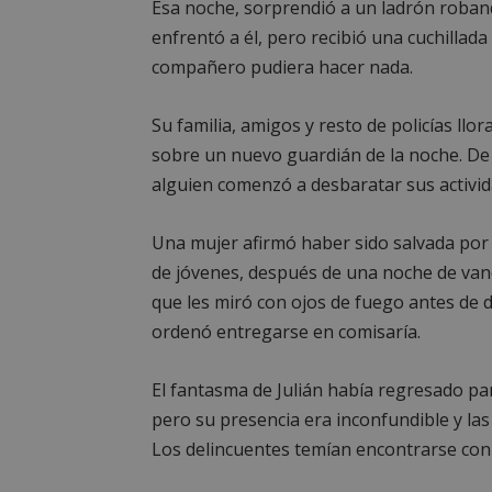
Esa noche, sorprendió a un ladrón robando
enfrentó a él, pero recibió una cuchillada
compañero pudiera hacer nada.
Su familia, amigos y resto de policías l
sobre un nuevo guardián de la noche. De l
alguien comenzó a desbaratar sus activid
Una mujer afirmó haber sido salvada por
de jóvenes, después de una noche de vand
que les miró con ojos de fuego antes de
ordenó entregarse en comisaría.
El fantasma de Julián había regresado par
pero su presencia era inconfundible y l
Los delincuentes temían encontrarse con