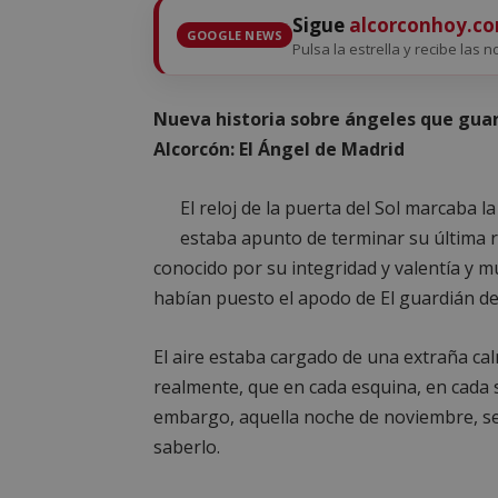
Sigue
alcorconhoy.c
GOOGLE NEWS
Pulsa la estrella y recibe las n
Nueva historia sobre ángeles que guard
Alcorcón: El Ángel de Madrid
El reloj de la puerta del Sol marcaba 
estaba apunto de terminar su última ron
conocido por su integridad y valentía y 
habían puesto el apodo de El guardián de
El aire estaba cargado de una extraña ca
realmente, que en cada esquina, en cada
embargo, aquella noche de noviembre, se
saberlo.