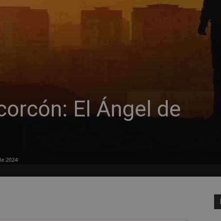
corcón: El Ángel de
de 2024