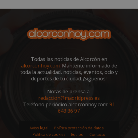
sp_landing
23 horas 59
Spotify Inc.
minutos
.spotify.com
Todas las noticias de Alcorcón en
alcorconhoy.com
. Mantente informado de
toda la actualidad, noticias, eventos, ocio y
deportes de tu ciudad. ¡Síguenos!
VISITOR_PRIVACY_METADATA
5 meses 4
YouTube
semanas
.youtube.com
Notas de prensa a:
redaccion@madridpress.es
Teléfono periódico alcorconhoy.com:
91
643 36 97
Aviso legal
Política protección de datos
Política de cookies
Equipo
Contacto