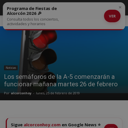
×
Programa de Fiestas de
Alcorcón 2026 🎉
VER
Consulta todos los conciertos,
Inicio
Noticias
actividades y horarios
Noticias
Los semáforos de la A-5 comenzarán a
funcionar mañana martes 26 de febrero
Por
alcorconhoy
-
lunes, 25 de febrero de 2019
Sigue
alcorconhoy.com
en Google News ⭐