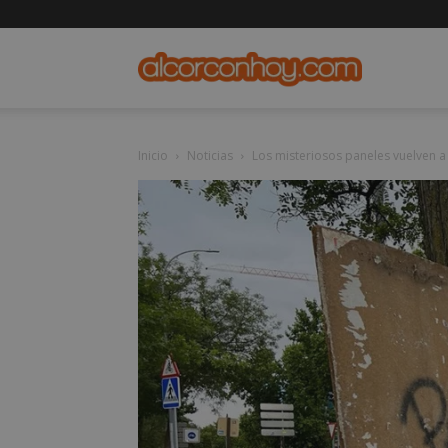
alcorconho
Inicio
Noticias
Los misteriosos paneles vuelven a