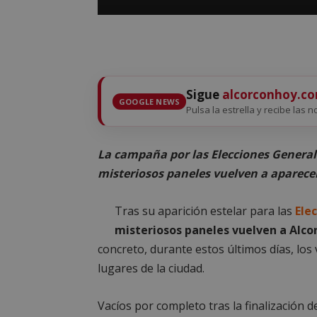
Sigue
alcorconhoy.c
GOOGLE NEWS
Pulsa la estrella y recibe las n
La campaña por las Elecciones General
misteriosos paneles vuelven a aparece
Tras su aparición estelar para las
Ele
misteriosos paneles vuelven a Alco
concreto, durante estos últimos días, los
lugares de la ciudad.
Vacíos por completo tras la finalización 