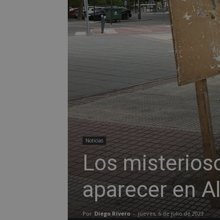
Noticias
Los misterios
aparecer en A
Por
Diego Rivero
-
jueves, 6 de julio de 2023