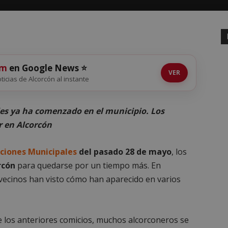
om
en Google News ⭐
VER
oticias de Alcorcón al instante
es ya ha comenzado en el municipio. Los
r en Alcorcón
cciones Municipales
del pasado 28 de mayo
, los
rcón
para quedarse por un tiempo más. En
 vecinos han visto cómo han aparecido en varios
de los anteriores comicios, muchos alcorconeros se