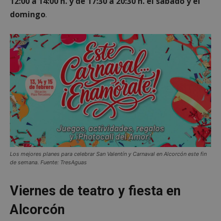
12:00 a 14:00 h. y de 17:30 a 20:30 h. el sábado y el
domingo
.
Los mejores planes para celebrar San Valentín y Carnaval en Alcorcón este fin
de semana. Fuente: TresAguas
Viernes de teatro y fiesta en
Alcorcón