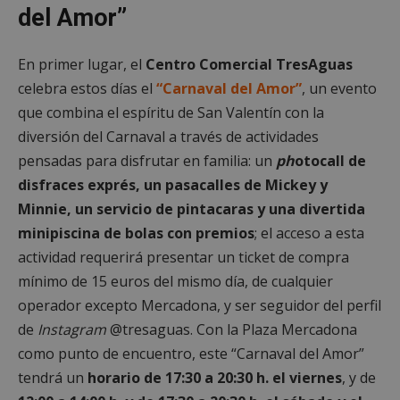
del Amor”
En primer lugar, el
Centro Comercial TresAguas
celebra estos días el
“Carnaval del Amor”
, un evento
que combina el espíritu de San Valentín con la
diversión del Carnaval a través de actividades
pensadas para disfrutar en familia: un
ph
otocall de
disfraces exprés, un pasacalles de Mickey y
Minnie, un servicio de pintacaras y una divertida
minipiscina de bolas con premios
; el acceso a esta
actividad requerirá presentar un ticket de compra
mínimo de 15 euros del mismo día, de cualquier
operador excepto Mercadona, y ser seguidor del perfil
de
Instagram
@tresaguas. Con la Plaza Mercadona
como punto de encuentro, este “Carnaval del Amor”
tendrá un
horario de 17:30 a 20:30 h. el viernes
, y de