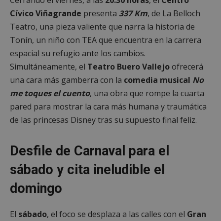
Cerrando el viernes, a las
20:30 horas
, el
Centro
Cívico Viñagrande
presenta
337 Km
, de La Belloch
Teatro, una pieza valiente que narra la historia de
Tonín, un niño con TEA que encuentra en la carrera
espacial su refugio ante los cambios.
Simultáneamente, el
Teatro Buero Vallejo
ofrecerá
una cara más gamberra con la
comedia musical
No
me toques el cuento
, una obra que rompe la cuarta
pared para mostrar la cara más humana y traumática
de las princesas Disney tras su supuesto final feliz.
Desfile de Carnaval para el
sábado y cita ineludible el
domingo
El
sábado
, el foco se desplaza a las calles con el
Gran