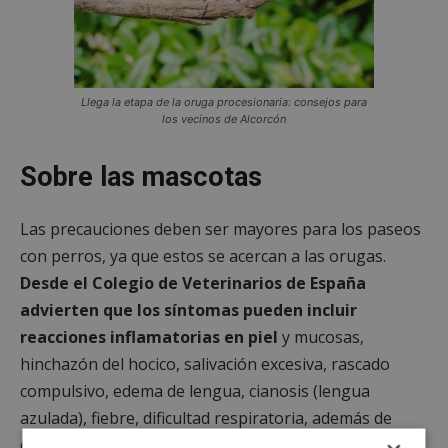
Llega la etapa de la oruga procesionaria: consejos para
los vecinos de Alcorcón
Sobre las mascotas
Las precauciones deben ser mayores para los paseos
con perros, ya que estos se acercan a las orugas.
Desde el Colegio de Veterinarios de España
advierten que los síntomas pueden incluir
reacciones inflamatorias en piel
y mucosas,
hinchazón del hocico, salivación excesiva, rascado
compulsivo, edema de lengua, cianosis (lengua
azulada), fiebre, dificultad respiratoria, además de
conjuntivitis, úlceras corneales y
lesiones en la