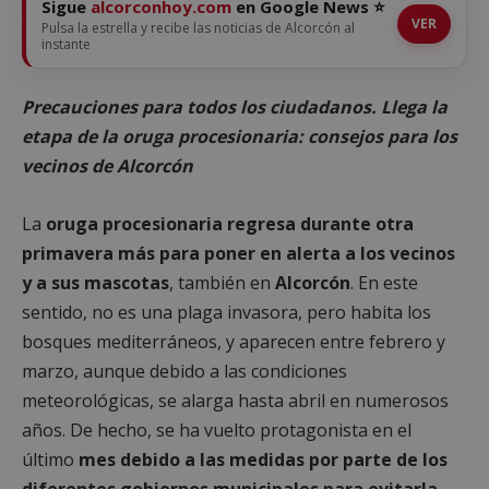
Sigue
alcorconhoy.com
en Google News ⭐
VER
Pulsa la estrella y recibe las noticias de Alcorcón al
instante
Precauciones para todos los ciudadanos. Llega la
etapa de la oruga procesionaria: consejos para los
vecinos de Alcorcón
La
oruga procesionaria regresa durante otra
primavera más para poner en alerta a los vecinos
y a sus mascotas
, también en
Alcorcón
. En este
sentido, no es una plaga invasora, pero habita los
bosques mediterráneos, y aparecen entre febrero y
marzo, aunque debido a las condiciones
meteorológicas, se alarga hasta abril en numerosos
años. De hecho, se ha vuelto protagonista en el
último
mes debido a las medidas por parte de los
diferentes gobiernos municipales para evitarla
.