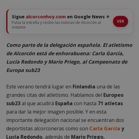
Sigue
alcorconhoy.com
en Google News ⭐
VER
Pulsa la estrella y recibe las noticias de Alcorcón al
instante
Como parte de la delegación española. El atletismo
de Alcorcón está de enhorabuena: Carla García,
Lucía Redondo y Mario Priego, al Campeonato de
Europa sub23
Este verano tendrá lugar en
Finlandia
una de las
grandes citas del atletismo. Hablamos del
Europeo
sub23
al que acudirá
España
con hasta
71 atletas
para dar la mejor imagen posible. Y en esta
importante delegación nacional se encuentran dos
deportistas alcorconeras como son
Carla García
y
Lucía Redondo,
además de
Mario Priego.