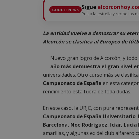
Sigue
alcorconhoy.c
GOOGLE NEWS
Pulsa la estrella y recibe las n
La entidad vuelve a demostrar su etern
Alcorcón se clasifica al Europeo de fútb
Nuevo gran logro de Alcorcón, y todo 
año más demuestra el gran nivel e
universidades. Otro curso más se clasific
Campeonato de España
en esta categor
rendimiento está fuera de toda dudas.
En este caso, la URJC, con pura representa
Campeonato de España Universitario
.
Barcelona, Noe Rodríguez, Icíar, Lucía 
amarillas, y algunas ex del club alfarero