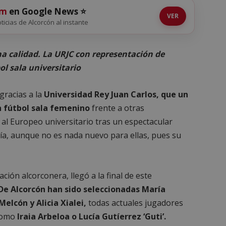
om
en Google News ⭐
VER
oticias de Alcorcón al instante
a calidad. La URJC con representación de
ol sala universitario
gracias a la
Universidad Rey Juan Carlos, que un
n fútbol sala femenino
frente a otras
a al Europeo universitario tras un espectacular
ía, aunque no es nada nuevo para ellas, pues su
ción alcorconera, llegó a la final de este
De Alcorcón han sido seleccionadas María
Melcón y Alicia Xialei,
todas actuales jugadores
 como
Iraia Arbeloa o Lucía Gutíerrez ‘Guti’.