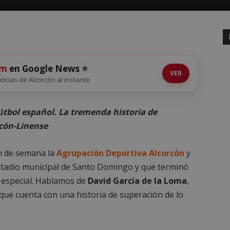
om
en Google News ⭐
VER
oticias de Alcorcón al instante
útbol español. La tremenda historia de
rcón-Linense
in de semana la
Agrupación Deportiva Alcorcón
y
stadio municipal de Santo Domingo y que terminó
 especial. Hablamos de
David García de la Loma
,
 que cuenta con una historia de superación de lo