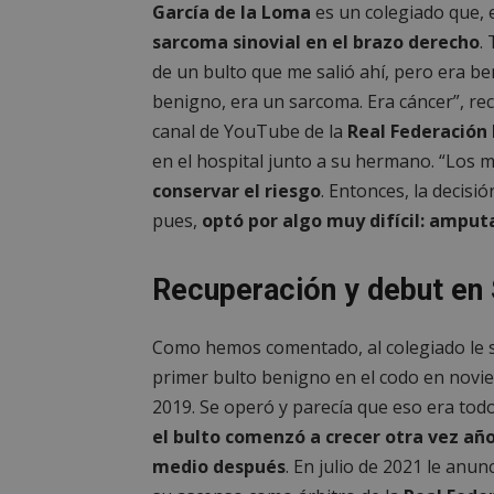
García de la Loma
es un colegiado que, 
sarcoma sinovial en el brazo derecho
.
de un bulto que me salió ahí, pero era ben
benigno, era un sarcoma. Era cáncer”, rec
canal de YouTube de la
Real Federación 
en el hospital junto a su hermano. “Los
conservar el riesgo
. Entonces, la decisió
pues,
optó por algo muy difícil: amput
Recuperación y debut en
Como hemos comentado, al colegiado le s
primer bulto benigno en el codo en novi
2019. Se operó y parecía que eso era tod
el bulto comenzó a crecer otra vez año
medio después
. En julio de 2021 le anun