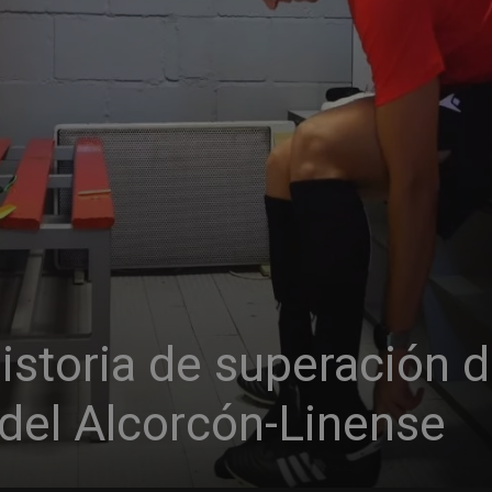
storia de superación d
 del Alcorcón-Linense