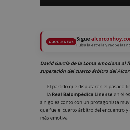
Sigue
alcorconhoy.c
GOOGLE NEWS
Pulsa la estrella y recibe las n
David García de la Loma emociona al f
superación del cuarto árbitro del Alco
El partido que disputaron el pasado f
la
Real Balompédica Linense
en el e
sin goles contó con un protagonista muy
que fue el cuarto árbitro del encuentro y
más emotiva.