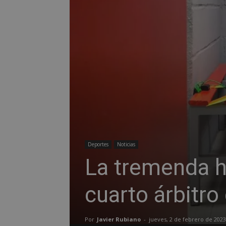
Deportes
Noticias
La tremenda hi
cuarto árbitro
Por
Javier Rubiano
-
jueves, 2 de febrero de 2023