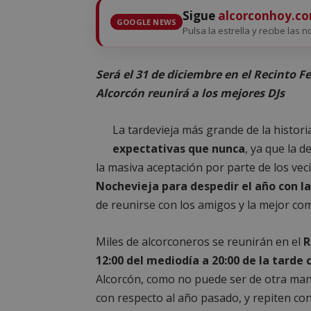
Sigue
alcorconhoy.c
GOOGLE NEWS
Pulsa la estrella y recibe las n
Será el 31 de diciembre en el Recinto Fe
Alcorcón reunirá a los mejores DJs
La tardevieja más grande de la histori
expectativas que nunca
, ya que la 
la masiva aceptación por parte de los vec
Nochevieja para despedir el año con l
de reunirse con los amigos y la mejor co
Miles de alcorconeros se reunirán en el
R
12:00 del mediodía a 20:00 de la tarde 
Alcorcón, como no puede ser de otra ma
con respecto al año pasado, y repiten co