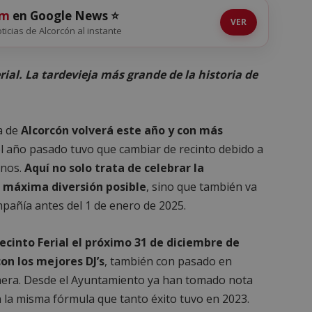
om
en Google News ⭐
VER
oticias de Alcorcón al instante
rial. La tardevieja más grande de la historia de
a de
Alcorcón volverá este año y con más
del año pasado tuvo que cambiar de recinto debido a
inos.
Aquí no solo trata de celebrar la
a máxima diversión posible
, sino que también va
mpañía antes del 1 de enero de 2025.
ecinto Ferial el próximo 31 de diciembre de
con los mejores DJ’s
, también con pasado en
nera. Desde el Ayuntamiento ya han tomado nota
n la misma fórmula que tanto éxito tuvo en 2023.