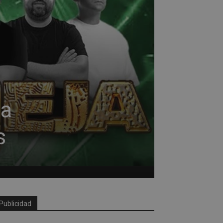
ia
s
Publicidad