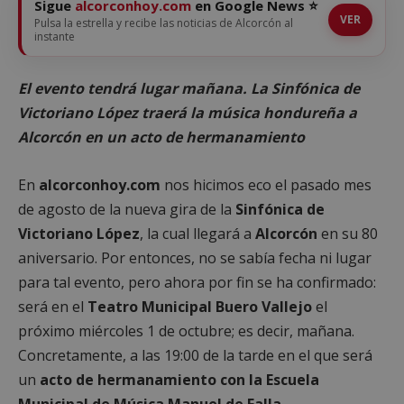
Sigue
alcorconhoy.com
en Google News ⭐
VER
Pulsa la estrella y recibe las noticias de Alcorcón al
instante
El evento tendrá lugar mañana. La Sinfónica de
Victoriano López traerá la música hondureña a
Alcorcón en un acto de hermanamiento
En
alcorconhoy.com
nos hicimos eco el pasado mes
de agosto de la nueva gira de la
Sinfónica de
Victoriano López
, la cual llegará a
Alcorcón
en su 80
aniversario. Por entonces, no se sabía fecha ni lugar
para tal evento, pero ahora por fin se ha confirmado:
será en el
Teatro Municipal Buero Vallejo
el
próximo miércoles 1 de octubre; es decir, mañana.
Concretamente, a las 19:00 de la tarde en el que será
un
acto de hermanamiento con la Escuela
Municipal de Música Manuel de Falla
.