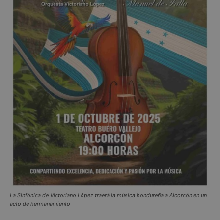
La Sinfónica de Victoriano López traerá la música hondureña a Alcorcón en un
acto de hermanamiento