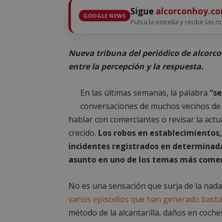
Sigue
alcorconhoy.c
GOOGLE NEWS
Pulsa la estrella y recibe las n
Nueva tribuna del periódico de alcorc
entre la percepción y la respuesta.
En las últimas semanas, la palabra
“s
conversaciones de muchos vecinos d
hablar con comerciantes o revisar la act
crecido.
Los robos en establecimientos,
incidentes registrados en determinada
asunto en uno de los temas más come
No es una sensación que surja de la nada
varios episodios que han generado basta
método de la alcantarilla, daños en coche