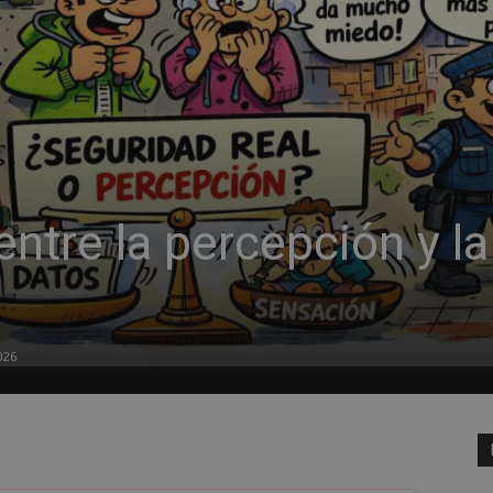
entre la percepción y la
026