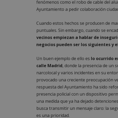
fenómenos como el robo de cable del alum
Ayuntamiento a pedir colaboración ciuda
Cuando estos hechos se producen de man
puntuales. Sin embargo, cuando se encad
vecinos empiezan a hablar de inseguri
negocios pueden ser los siguientes y el
Un buen ejemplo de ello es
lo ocurrido e
calle Madrid
, donde la presencia de un 
narcolocal y varios incidentes en su ent
provocado una creciente preocupación vec
respuesta del Ayuntamiento ha sido refor
presencia policial con un dispositivo per
una medida que ya ha dejado detenciones
busca transmitir un mensaje claro: la seg
es una prioridad.