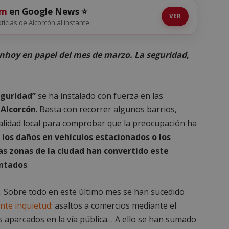
om
en Google News ⭐
VER
oticias de Alcorcón al instante
onhoy en papel del mes de marzo. La seguridad,
eguridad”
se ha instalado con fuerza en las
e
Alcorcón
. Basta con recorrer algunos barrios,
ualidad local para comprobar que la preocupación ha
 los daños en vehículos estacionados o los
s zonas de la ciudad han convertido este
ntados
.
. Sobre todo en este último mes se han sucedido
nte inquietud
: asaltos a comercios mediante el
s aparcados en la vía pública… A ello se han sumado