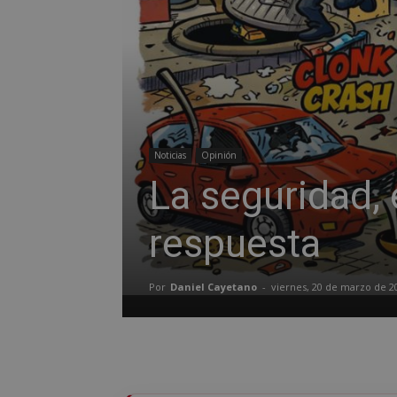
Noticias
Opinión
La seguridad, 
respuesta
Por
Daniel Cayetano
-
viernes, 20 de marzo de 2