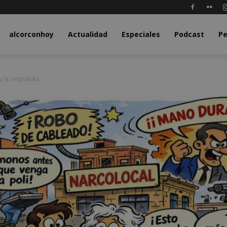
y.com
alcorconhoy
Actualidad
Especiales
Podcast
Pe
y la respuesta