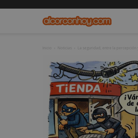
alcorconho
Inicio
Noticias
La seguridad, entre la percepción 