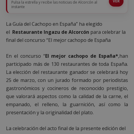
VER
Pulsa la estrella y recibe las noticias de Alcorcón al
instante
La Guía del Cachopo en España” ha elegido
el
Restaurante Ingazu
de Alcorcón
para celebrar la
final del concurso “El mejor cachopo de España
En el concurso “
El mejor cachopo de España*
,han
participado más de 130 restaurantes de toda España.
La elección del restaurante ganador se celebrará hoy
25 de marzo, con un jurado formado por periodistas
gastronómicos y cocineros de reconocido prestigio,
que valorará aspectos como la calidad de la carne, el
empanado, el relleno, la guarnición, así como la
presentación y la originalidad del plato.
La celebración del acto final de la presente edición del