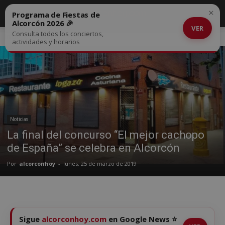
×
Programa de Fiestas de
Alcorcón 2026 🎉
VER
Consulta todos los conciertos,
Inicio
Noticias
actividades y horarios
Noticias
La final del concurso “El mejor cachopo
de España” se celebra en Alcorcón
Por
alcorconhoy
-
lunes, 25 de marzo de 2019
Sigue
alcorconhoy.com
en Google News ⭐