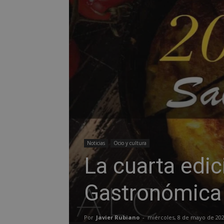
Noticias
Ocio y cultura
La cuarta edic
Gastronómica 
Por
Javier Rubiano
-
miércoles, 8 de mayo de 20