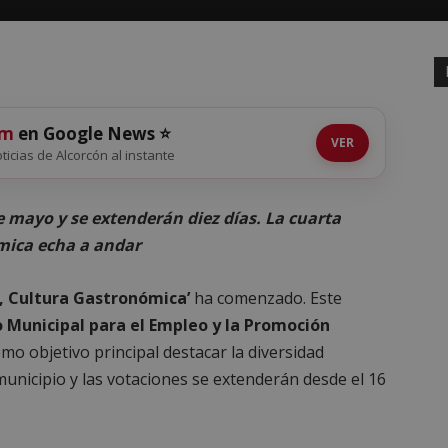
om
en Google News ⭐
VER
oticias de Alcorcón al instante
 mayo y se extenderán diez días. La cuarta
mica echa a andar
, Cultura Gastronómica’
ha comenzado. Este
o Municipal para el Empleo y la Promoción
omo objetivo principal destacar la diversidad
unicipio y las votaciones se extenderán desde el 16