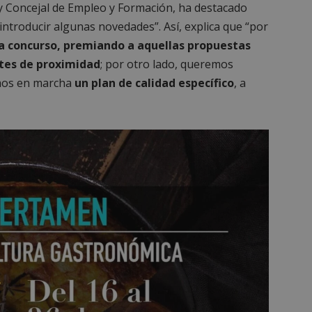
 y Concejal de Empleo y Formación, ha destacado
“introducir algunas novedades”. Así, explica que “por
a concurso, premiando a aquellas propuestas
tes de proximidad
; por otro lado, queremos
emos en marcha
un plan de calidad específico
, a