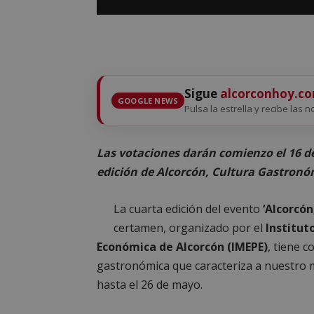
Sigue
alcorconhoy.c
GOOGLE NEWS
Pulsa la estrella y recibe las n
Las votaciones darán comienzo el 16 de
edición de Alcorcón, Cultura Gastronó
La cuarta edición del evento
‘Alcorcón
certamen, organizado por el
Institut
Económica de Alcorcón (IMEPE)
, tiene c
gastronómica que caracteriza a nuestro m
hasta el 26 de mayo.