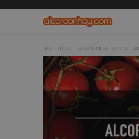
alcorconho
Inicio
Noticias
La cuarta edición de Alcorcón, Cu