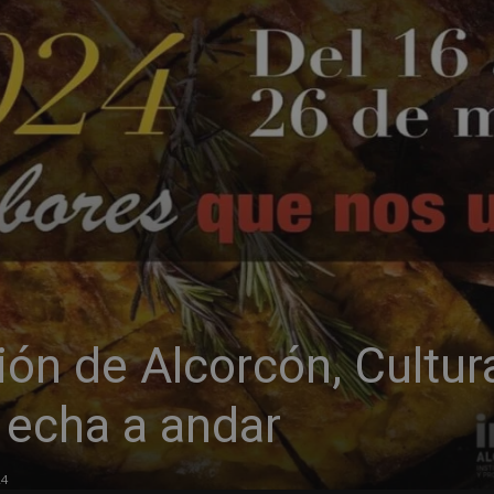
ión de Alcorcón, Cultur
echa a andar
24