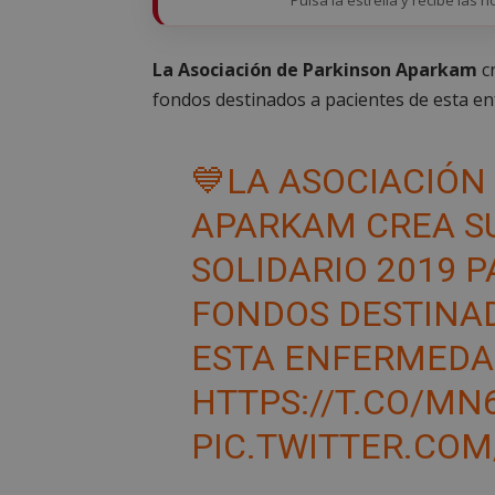
La Asociación de Parkinson Aparkam
cr
fondos destinados a pacientes de esta e
💙LA ASOCIACIÓN
APARKAM CREA S
SOLIDARIO 2019 
FONDOS DESTINAD
ESTA ENFERMED
HTTPS://T.CO/M
PIC.TWITTER.CO