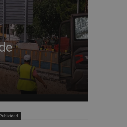
 de
Publicidad