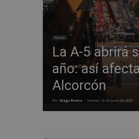
Noticias
La A-5 abrirá 
año: así afect
Alcorcón
Por
Diego Rivero
-
martes, 16 de junio de 2026