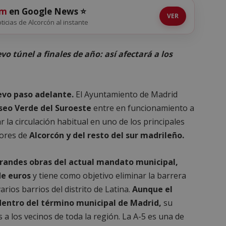
om
en Google News ⭐
VER
oticias de Alcorcón al instante
vo túnel a finales de año: así afectará a los
evo paso adelante.
El Ayuntamiento de Madrid
seo Verde del Suroeste
entre en funcionamiento a
 la circulación habitual en uno de los principales
tores de
Alcorcón y del resto del sur madrileño.
grandes obras del actual mandato municipal,
de euros
y tiene como objetivo eliminar la barrera
rios barrios del distrito de Latina.
Aunque el
dentro del término municipal de Madrid,
su
 los vecinos de toda la región. La A-5 es una de