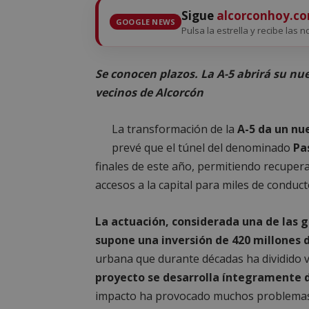
Sigue
alcorconhoy.c
GOOGLE NEWS
Pulsa la estrella y recibe las n
Se conocen plazos. La A-5 abrirá su nue
vecinos de Alcorcón
La transformación de la
A-5 da un nu
prevé que el túnel del denominado
Pa
finales de este año, permitiendo recuperar
accesos a la capital para miles de conduc
La actuación, considerada una de las 
supone una inversión de 420 millones 
urbana que durante décadas ha dividido va
proyecto se desarrolla íntegramente 
impacto ha provocado muchos problemas a