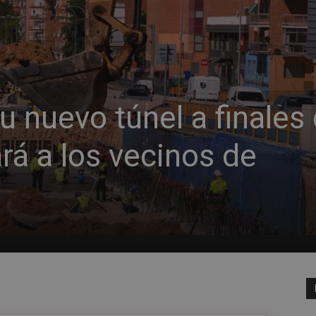
su nuevo túnel a finales
ará a los vecinos de