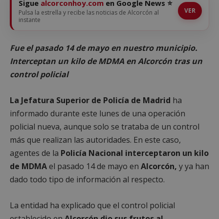
Sigue
alcorconhoy.com
en Google News ⭐
VER
Pulsa la estrella y recibe las noticias de Alcorcón al
instante
Fue el pasado 14 de mayo en nuestro municipio.
Interceptan un kilo de MDMA en Alcorcón tras un
control policial
La Jefatura Superior de Policía de Madrid
ha
informado durante este lunes de una operación
policial nueva, aunque solo se trataba de un control
más que realizan las autoridades. En este caso,
agentes de la
Policía Nacional interceptaron un kilo
de MDMA
el pasado 14 de mayo en
Alcorcón,
y ya han
dado todo tipo de información al respecto.
La entidad ha explicado que el control policial
establecido en
Alcorcón dio sus frutos al