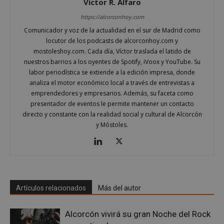
Víctor R. Alfaro
https://alcorconhoy.com
Comunicador y voz de la actualidad en el sur de Madrid como
locutor de los podcasts de alcorconhoy.com y
mostoleshoy.com. Cada día, Víctor traslada el latido de
nuestros barrios a los oyentes de Spotify, iVoox y YouTube. Su
labor periodística se extiende a la edición impresa, donde
analiza el motor económico local a través de entrevistas a
emprendedores y empresarios. Además, su faceta como
presentador de eventos le permite mantener un contacto
Google
Privacy Policy
directo y constante con la realidad social y cultural de Alcorcón
y Móstoles.
AWSALBCORS
1 semana
Amazon.com
Inc.
embed.bsky.app
Artículos relacionados
Más del autor
Alcorcón vivirá su gran Noche del Rock