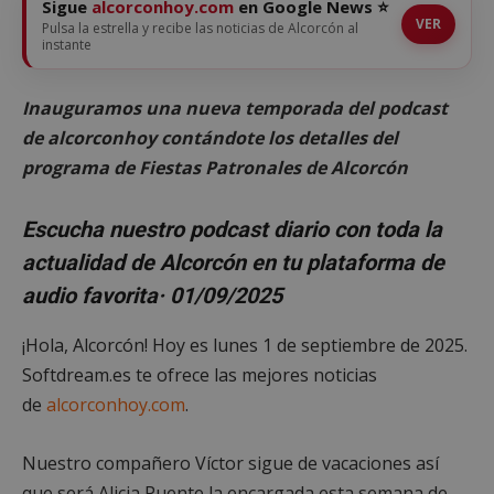
Sigue
alcorconhoy.com
en Google News ⭐
VER
Pulsa la estrella y recibe las noticias de Alcorcón al
instante
Inauguramos una nueva temporada del podcast
de alcorconhoy contándote los detalles del
programa de Fiestas Patronales de Alcorcón
Escucha nuestro podcast diario con toda la
actualidad de Alcorcón en tu plataforma de
audio favorita
· 01/09/2025
¡Hola, Alcorcón! Hoy es lunes 1 de septiembre de 2025.
Softdream.es te ofrece las mejores noticias
de
alcorconhoy.com
.
Nuestro compañero Víctor sigue de vacaciones así
que será Alicia Puente la encargada esta semana de