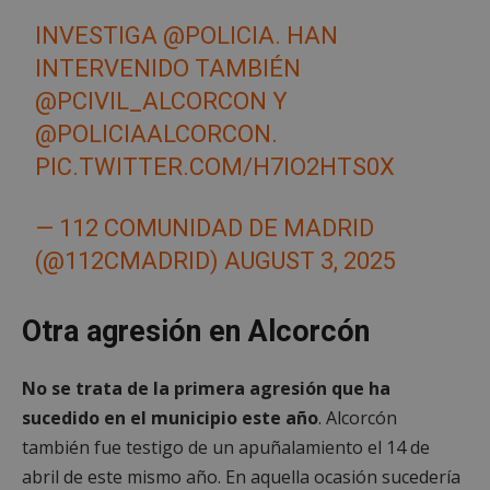
INVESTIGA
@POLICIA
. HAN
INTERVENIDO TAMBIÉN
@PCIVIL_ALCORCON
Y
@POLICIAALCORCON
.
PIC.TWITTER.COM/H7IO2HTS0X
— 112 COMUNIDAD DE MADRID
(@112CMADRID)
AUGUST 3, 2025
Otra agresión en Alcorcón
No se trata de la primera agresión que ha
sucedido en el municipio este año
. Alcorcón
también fue testigo de un apuñalamiento el 14 de
abril de este mismo año. En aquella ocasión sucedería