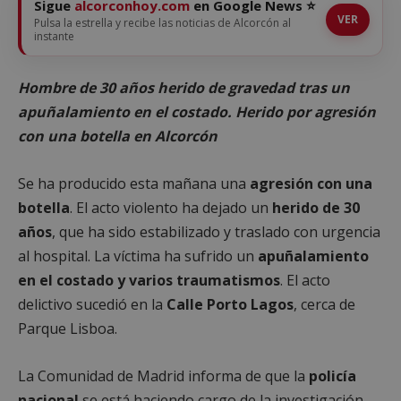
Sigue
alcorconhoy.com
en Google News ⭐
VER
Pulsa la estrella y recibe las noticias de Alcorcón al
instante
Hombre de 30 años herido de gravedad tras un
apuñalamiento en el costado. Herido por agresión
con una botella en Alcorcón
Se ha producido esta mañana una
agresión con una
botella
. El acto violento ha dejado un
herido de 30
años
, que ha sido estabilizado y traslado con urgencia
al hospital. La víctima ha sufrido un
apuñalamiento
en el costado y varios traumatismos
. El acto
delictivo sucedió en la
Calle Porto Lagos
, cerca de
Parque Lisboa.
La Comunidad de Madrid informa de que la
policía
nacional
se está haciendo cargo de la investigación,