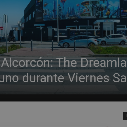
 Alcorcón: The Dreaml
 uno durante Viernes S