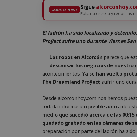
Sigue
alcorconhoy.c
GOOGLE NEWS
Pulsa la estrella y recibe las n
El ladrón ha sido localizado y detenid
Proÿect sufre uno durante Viernes San
Los robos en Alcorcón
parece que está
descansar los negocios de nuestro 
acontecimientos.
Ya se han vuelto prota
The Dreamland Proÿect
sufrir uno dura
Desde alcorconhoy.com nos hemos puesto
toda la información posible acerca de es
medio que sucedió acerca de las 00:15 
quedado grabado en las cámaras de se
preparación por parte del ladrón ha sido 