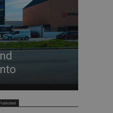
and
anto
Publicidad