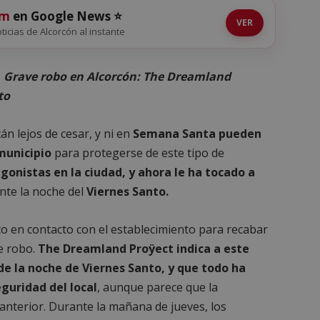
om
en Google News ⭐
VER
oticias de Alcorcón al instante
o. Grave robo en Alcorcón: The Dreamland
to
n lejos de cesar, y ni en
Semana Santa pueden
municipio
para protegerse de este tipo de
gonistas en la ciudad, y ahora le ha tocado a
nte la noche del
Viernes Santo.
 en contacto con el establecimiento para recabar
te robo.
The Dreamland Proÿect indica a este
de la noche de Viernes Santo, y que todo ha
guridad del local
, aunque parece que la
anterior. Durante la mañana de jueves, los