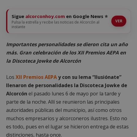
Sigue
alcorconhoy.com
en Google News ⭐
VER
Pulsa la estrella y recibe las noticias de Alcorcón al
instante
Importantes personalidades se dieron cita un año
más. Gran celebración de los XII Premios AEPA en
la Discoteca Jowke de Alcorcón
Los
XII Premios AEPA
y con su lema “Ilusiónate”
llenaron de personalidades la Discoteca Jowke de
Alcorcón
el pasado lunes 6 de mayo por la tarde y
parte de la noche. Allí se reunieron las principales
autoridades públicas del municipio, así como otros
muchos empresarios y alcorconeros ilustres. Esto no
es todo, pues en el lugar se hicieron entrega de estas
distinciones, hasta once.