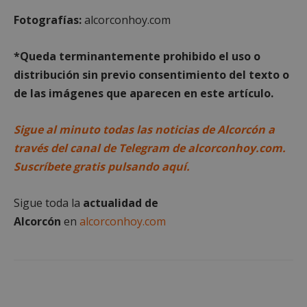
Proveedor
/
Nombre
Vencimient
Dominio
Fotografías:
alcorconhoy.com
PHPSESSID
Sesión
PHP.net
alcorconhoy.com
*Queda terminantemente prohibido el uso o
distribución sin previo consentimiento del texto o
de las imágenes que aparecen en este artículo.
Sigue al minuto todas las noticias de Alcorcón a
través del canal de Telegram de alcorconhoy.com.
Suscríbete gratis pulsando aquí.
Sigue toda la
actualidad de
Alcorcón
en
alcorconhoy.com
Google
Privacy Policy