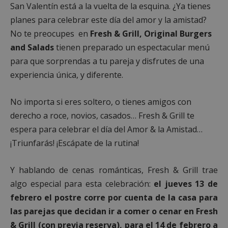
San Valentín está a la vuelta de la esquina. ¿Ya tienes
planes para celebrar este día del amor y la amistad?
No te preocupes en
Fresh & Grill, Original Burgers
and Salads
tienen preparado un espectacular menú
para que sorprendas a tu pareja y disfrutes de una
experiencia única, y diferente.
No importa si eres soltero, o tienes amigos con
derecho a roce, novios, casados… Fresh & Grill te
espera para celebrar el día del Amor & la Amistad…
¡Triunfarás! ¡Escápate de la rutina!
Y hablando de cenas románticas, Fresh & Grill trae
algo especial para esta celebración:
el jueves 13 de
febrero el postre corre por cuenta de la casa para
las parejas que decidan ir a comer o cenar en Fresh
& Grill (con previa reserva), para el 14 de febrero a