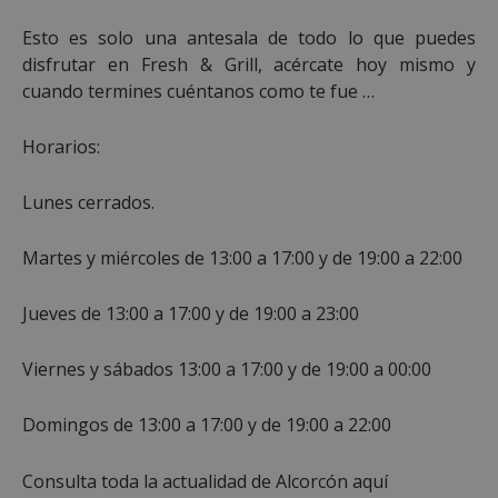
Proveedor
/
Esto es solo una antesala de todo lo que puedes
Nombre
Vencimient
Dominio
disfrutar en Fresh & Grill, acércate hoy mismo y
PHPSESSID
Sesión
PHP.net
cuando termines cuéntanos como te fue …
alcorconhoy.com
Horarios:
Lunes cerrados.
Martes y miércoles de 13:00 a 17:00 y de 19:00 a 22:00
Jueves de 13:00 a 17:00 y de 19:00 a 23:00
Viernes y sábados 13:00 a 17:00 y de 19:00 a 00:00
Google
Privacy Policy
Domingos de 13:00 a 17:00 y de 19:00 a 22:00
Consulta toda la actualidad de Alcorcón aquí