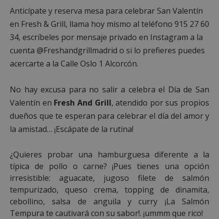
Anticípate y reserva mesa para celebrar San Valentín
en Fresh & Grill, llama hoy mismo al teléfono 915 27 60
34, escríbeles por mensaje privado en Instagram a la
cuenta @Freshandgrillmadrid o si lo prefieres puedes
acercarte a la Calle Oslo 1 Alcorcón.
No hay excusa para no salir a celebra el Día de San
Valentín en
Fresh And Grill
, atendido por sus propios
dueños que te esperan para celebrar el día del amor y
la amistad… ¡Escápate de la rutina!
¿Quieres probar una hamburguesa diferente a la
típica de pollo o carne? ¡Pues tienes una opción
irresistible: aguacate, jugoso filete de salmón
tempurizado, queso crema, topping de dinamita,
cebollino, salsa de anguila y curry ¡La Salmón
Tempura te cautivará con su sabor!. ¡ummm que rico!