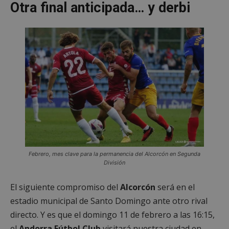
Otra final anticipada… y derbi
Febrero, mes clave para la permanencia del Alcorcón en Segunda
División
El siguiente compromiso del
Alcorcón
será en el
estadio municipal de Santo Domingo ante otro rival
directo. Y es que el domingo 11 de febrero a las 16:15,
el
Andorra Fútbol Club
visitará nuestra ciudad en