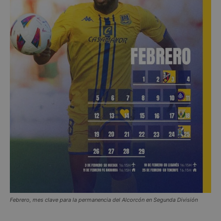
Febrero, mes clave para la permanencia del Alcorcón en Segunda División