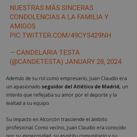
NUESTRAS MÁS SINCERAS
CONDOLENCIAS A LA FAMILIA Y
AMIGOS
PIC.TWITTER.COM/49CYS429NH
— CANDELARIA TESTA
(@CANDETESTA)
JANUARY 28, 2024
Además de su rol como empresario, Juan Claudio era
un apasionado
seguidor del Atlético de Madrid,
un
interés que reflejaba su amor por el deporte y la
lealtad a su equipo
Su impacto en Alcorcón trasciende el ámbito
profesional. Como vecino, Juan Claudio era conocido
por su generosidad, su espíritu comunitario y su