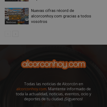
Nuevas cifras récord de
alcorconhoy.com gracias a todos
vosotros
Noticias
VISITOR_PRIVACY_METADATA
5 meses 4
YouTube
semanas
.youtube.com
Todas las noticias de Alcorcón en
alcorconhoy.com
. Mantente informado de
toda la actualidad, noticias, eventos, ocio y
deportes de tu ciudad. ¡Síguenos!