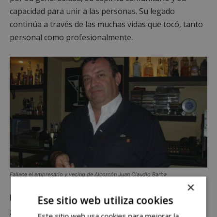
capacidad para unir a las personas. Su legado
continúa a través de las muchas vidas que tocó, tanto
personal como profesionalmente.
Fallece el empresario y vecino de Alcorcón Juan Claudio Barba
×
Las autoescuelas de Alcorcón y la comunidad en
Ese sitio web utiliza cookies
general han perdido a un líder
y un amigo. Sin
Este sitio web usa cookies para mejorar la