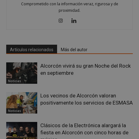
Comprometido con la información veraz, rigurosa y de
proximidad.
Google
Privacy Policy
Artículos relacionados
Más del autor
Alcorcón vivirá su gran Noche del Rock
AWSALBCORS
1 semana
Amazon.com
en septiembre
Inc.
embed.bsky.app
Noticias
Los vecinos de Alcorcón valoran
positivamente los servicios de ESMASA
Noticias
Clásicos de la Electrónica alargará la
fiesta en Alcorcón con cinco horas de