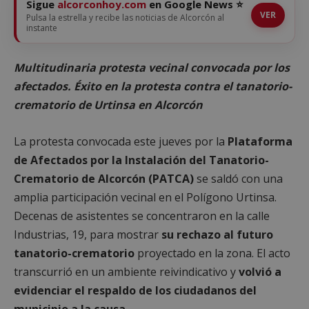
Sigue
alcorconhoy.com
en Google News ⭐
VER
Pulsa la estrella y recibe las noticias de Alcorcón al
instante
Multitudinaria protesta vecinal convocada por los
afectados. Éxito en la protesta contra el tanatorio-
crematorio de Urtinsa en Alcorcón
La protesta convocada este jueves por la
Plataforma
de Afectados por la Instalación del Tanatorio-
Crematorio de Alcorcón (PATCA)
se saldó con una
amplia participación vecinal en el Polígono Urtinsa.
Decenas de asistentes se concentraron en la calle
Industrias, 19, para mostrar
su rechazo al futuro
tanatorio-crematorio
proyectado en la zona. El acto
transcurrió en un ambiente reivindicativo y
volvió a
evidenciar el respaldo de los ciudadanos del
municipio a la causa
.