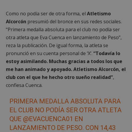
Como no podía ser de otra forma, el
Atletismo
Alcorcón
presumió del bronce en sus redes sociales.
“
Primera medalla absoluta para el club no podía ser
otra atleta que Eva Cuenca
en lanzamiento de Peso”,
reza la publicación. De igual forma, la atleta se
pronunció en su cuenta personal de ‘X’.
“
Todavía lo
estoy asimilando. Muchas gracias a todos los que
me han animado y apoyado. Atletismo Alcorcón,
el
club con el que he hecho otro sueño realidad”
,
confiesa Cuenca.
PRIMERA MEDALLA ABSOLUTA PARA
EL CLUB NO PODÍA SER OTRA ATLETA
QUE
@EVACUENCA01
EN
LANZAMIENTO DE PESO. CON 14,43