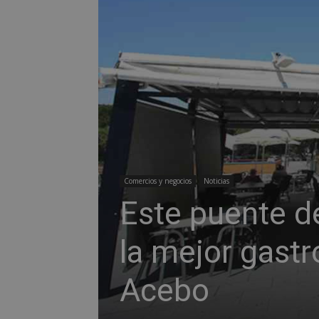
Comercios y negocios
Noticias
Este puente d
la mejor gast
Acebo