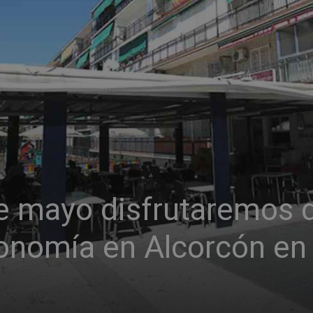
e mayo disfrutaremos 
ronomía en Alcorcón en 