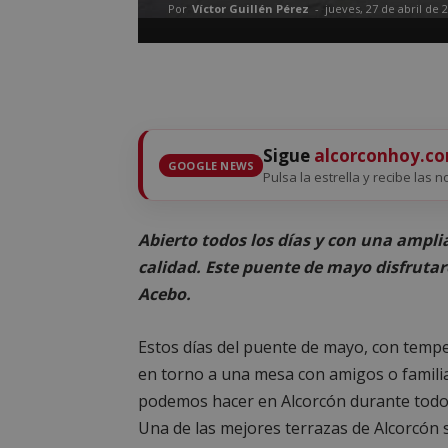
Por
Víctor Guillén Pérez
-
jueves, 27 de abril de 
Sigue
alcorconhoy.c
GOOGLE NEWS
Pulsa la estrella y recibe las n
Abierto todos los días y con una ampli
calidad. Este puente de mayo disfruta
Acebo.
Estos días del puente de mayo, con tempe
en torno a una mesa con amigos o familia 
podemos hacer en Alcorcón durante todos 
Una de las mejores terrazas de Alcorcón se