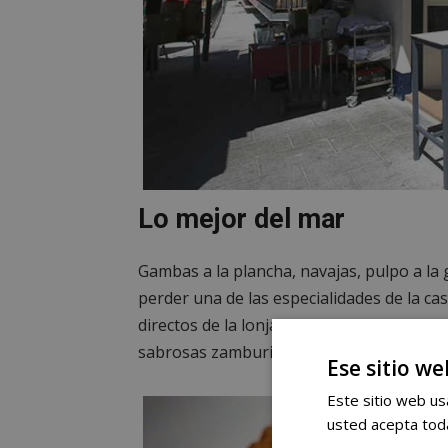
Lo mejor del mar
Gambas a la plancha, navajas, pulpo a la
perder una de las especialidades de la ca
directos de la lonja a la mesa llegarán 
sabrosas zamburiñas que nos van a hacer
Ese sitio we
Este sitio web usa
usted acepta toda