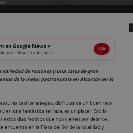
2023
om
en Google News ⭐
VER
oticias de Alcorcón al instante
a variedad de raciones y una carta de gran
remos de la mejor gastronomía en Alcorcón en El
raturas casi veraniegas, disfrutar de un buen rato
y en una fantástica terraza, es un placer. Eso lo
estos días festivos que nos vienen por delante.
 encuentra en la Plaza del Sol de la localidad y