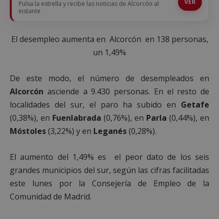
VER
Pulsa la estrella y recibe las noticias de Alcorcón al
instante
El desempleo aumenta en Alcorcón en 138 personas,
un 1,49%
De este modo, el número de desempleados en
Alcorcón
asciende a 9.430 personas. En el resto de
localidades del sur, el paro ha subido en
Getafe
(0,38%), en
Fuenlabrada
(0,76%), en
Parla
(0,44%), en
Móstoles
(3,22%) y en
Leganés
(0,28%).
El aumento del 1,49% es el peor dato de los seis
grandes municipios del sur, según las cifras facilitadas
este lunes por la Consejería de Empleo de la
Comunidad de Madrid.