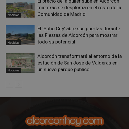
El precio del alquiler sube en Alcorcón
mientras se desploma en el resto de la
Comunidad de Madrid
Noticias
El ‘Soho City’ abre sus puertas durante
las Fiestas de Alcorcón para mostrar
todo su potencial
Noticias
Alcorcón transformará el entorno de la
estación de San José de Valderas en
Google
un nuevo parque público
Privacy Policy
Noticias
AWSALBCORS
1 semana
Amazon.com
Inc.
embed.bsky.app