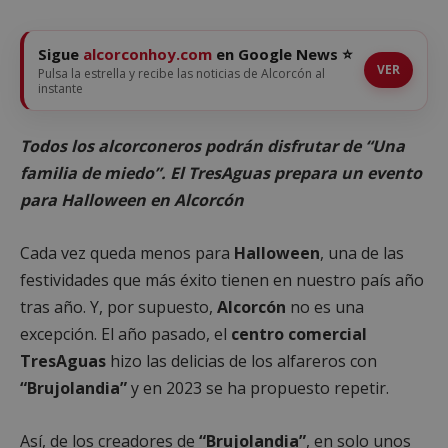
Sigue
alcorconhoy.com
en Google News ⭐
VER
Pulsa la estrella y recibe las noticias de Alcorcón al
instante
Todos los alcorconeros podrán disfrutar de “Una
familia de miedo”. El TresAguas prepara un evento
para Halloween en Alcorcón
Cada vez queda menos para
Halloween
, una de las
festividades que más éxito tienen en nuestro país año
tras año. Y, por supuesto,
Alcorcón
no es una
excepción. El año pasado, el
centro comercial
TresAguas
hizo las delicias de los alfareros con
“Brujolandia”
y en 2023 se ha propuesto repetir.
Así, de los creadores de
“Brujolandia”
, en solo unos