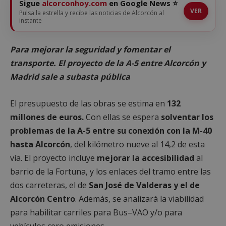
Sigue
alcorconhoy.com
en Google News ⭐
VER
Pulsa la estrella y recibe las noticias de Alcorcón al
instante
Para mejorar la seguridad y fomentar el
transporte. El proyecto de la A-5 entre Alcorcón y
Madrid sale a subasta pública
El presupuesto de las obras se estima en
132
millones de euros.
Con ellas se espera
solventar los
problemas de la A-5 entre su conexión con la M-40
hasta Alcorcón
, del kilómetro nueve al 14,2 de esta
vía. El proyecto incluye
mejorar la accesibilidad
al
barrio de la Fortuna, y los enlaces del tramo entre las
dos carreteras, el de
San José de Valderas y el de
Alcorcón Centro
. Además, se analizará la viabilidad
para habilitar carriles para Bus–VAO y/o para
vehículos cero emisiones.