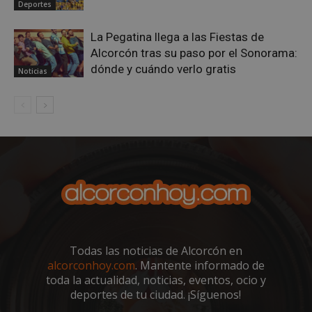
Deportes
La Pegatina llega a las Fiestas de
Alcorcón tras su paso por el Sonorama:
dónde y cuándo verlo gratis
Noticias
VISITOR_PRIVACY_METADATA
5 meses 4
YouTube
semanas
.youtube.com
Todas las noticias de Alcorcón en
alcorconhoy.com
. Mantente informado de
toda la actualidad, noticias, eventos, ocio y
deportes de tu ciudad. ¡Síguenos!