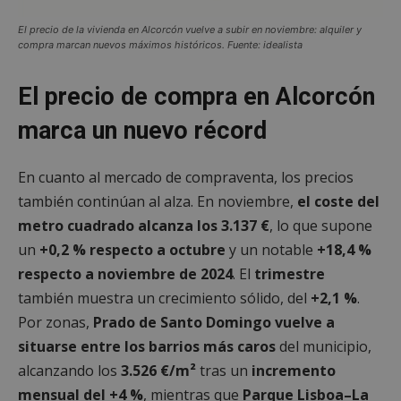
El precio de la vivienda en Alcorcón vuelve a subir en noviembre: alquiler y
compra marcan nuevos máximos históricos. Fuente: idealista
El precio de compra en Alcorcón
marca un nuevo récord
En cuanto al mercado de compraventa, los precios
también continúan al alza. En noviembre,
el coste del
metro cuadrado alcanza los 3.137 €
, lo que supone
un
+0,2 % respecto a octubre
y un notable
+18,4 %
respecto a noviembre de 2024
. El
trimestre
también muestra un crecimiento sólido, del
+2,1 %
.
Por zonas,
Prado de Santo Domingo vuelve a
situarse entre los barrios más caros
del municipio,
alcanzando los
3.526 €/m²
tras un
incremento
mensual del +4 %
, mientras que
Parque Lisboa–La