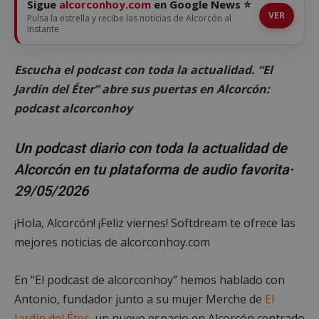
Sigue
alcorconhoy.com
en Google News ⭐
VER
Pulsa la estrella y recibe las noticias de Alcorcón al
instante
Escucha el podcast con toda la actualidad. “El
Jardín del Éter” abre sus puertas en Alcorcón:
podcast alcorconhoy
Un podcast diario con toda la actualidad de
Alcorcón en tu plataforma de audio favorita·
29/05/2026
¡Hola, Alcorcón! ¡Feliz viernes! Softdream te ofrece las
mejores noticias de alcorconhoy.com
En “El podcast de alcorconhoy” hemos hablado con
Antonio, fundador junto a su mujer Merche de
El
Jardín del Éter
, un nuevo espacio en Alcorcón centrado