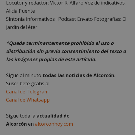
Locutor y redactor: Víctor R. Alfaro Voz de indicativos:
Alicia Puente
Sintonía informativos · Podcast Envato Fotografías: El
jardín del éter
*Queda terminantemente prohibido el uso o
distribución sin previo consentimiento del texto o
las imágenes propias de este artículo.
Google
Sigue al minuto
todas las noticias de Alcorcón
.
Privacy Policy
Suscríbete gratis al
Canal de Telegram
Canal de Whatsapp
AWSALBCORS
1 semana
Amazon.com
Inc.
Sigue toda la
actualidad de
embed.bsky.app
Alcorcón
en
alcorconhoy.com