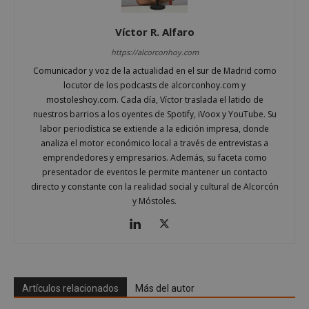
Víctor R. Alfaro
https://alcorconhoy.com
Comunicador y voz de la actualidad en el sur de Madrid como
locutor de los podcasts de alcorconhoy.com y
mostoleshoy.com. Cada día, Víctor traslada el latido de
nuestros barrios a los oyentes de Spotify, iVoox y YouTube. Su
labor periodística se extiende a la edición impresa, donde
analiza el motor económico local a través de entrevistas a
emprendedores y empresarios. Además, su faceta como
presentador de eventos le permite mantener un contacto
directo y constante con la realidad social y cultural de Alcorcón
y Móstoles.
sp_t
1 año
Spotify Inc.
.spotify.com
Artículos relacionados
Más del autor