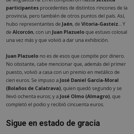
participantes
procedentes de distintos rincones de la
provincia, pero también de otros puntos del país. Así,
hubo representantes de
Jaén
, de
Vitoria-Gasteiz
… Y
de
Alcorcón
, con un
Juan Plazuelo
que estuvo colosal
una vez más y que volvió a dar una exhibición.
Juan Plazuelo
no es de esos que compite por dinero.
No obstante, cabe mencionar que, además del primer
puesto, volvió a casa con un premio en metálico de
cien euros. Se impuso a
José Daniel García-Moral
(Bolaños de Calatrava)
, quien quedó segundo y se
llevó ochenta euros; y a
José Olmo (Almagro)
, que
completó el podio y recibió cincuenta euros.
Sigue en estado de gracia