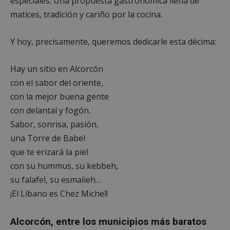
especiales. Una propuesta gastronómica llena de
matices, tradición y cariño por la cocina.
Y hoy, precisamente, queremos dedicarle esta décima:
Hay un sitio en Alcorcón
con el sabor del oriente,
con la mejor buena gente
con delantal y fogón.
Sabor, sonrisa, pasión,
una Torre de Babel
que te erizará la piel
con su hummus, su kebbeh,
su falafel, su esmalieh…
¡El Líbano es Chez Michel!
Alcorcón, entre los municipios más baratos