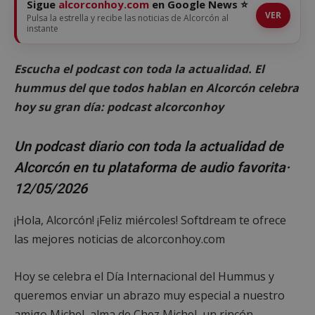
Sigue
alcorconhoy.com
en Google News ⭐
VER
Pulsa la estrella y recibe las noticias de Alcorcón al
instante
Escucha el podcast con toda la actualidad. El
hummus del que todos hablan en Alcorcón celebra
hoy su gran día: podcast alcorconhoy
Un podcast diario con toda la actualidad de
Alcorcón en tu plataforma de audio favorita·
12/05/2026
¡Hola, Alcorcón! ¡Feliz miércoles! Softdream te ofrece
las mejores noticias de alcorconhoy.com
Hoy se celebra el Día Internacional del Hummus y
queremos enviar un abrazo muy especial a nuestro
amigo Michel, alma de Chez Michel, un rincón