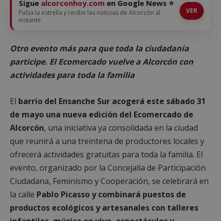
Sigue
alcorconhoy.com
en Google News ⭐
VER
Pulsa la estrella y recibe las noticias de Alcorcón al
instante
Otro evento más para que toda la ciudadanía
participe. El Ecomercado vuelve a Alcorcón con
actividades para toda la familia
El
barrio del Ensanche Sur acogerá este sábado 31
de mayo una nueva edición del Ecomercado de
Alcorcón
, una iniciativa ya consolidada en la ciudad
que reunirá a una treintena de productores locales y
ofrecerá actividades gratuitas para toda la familia. El
evento, organizado por la Concejalía de Participación
Ciudadana, Feminismo y Cooperación, se celebrará en
la calle
Pablo Picasso y combinará puestos de
productos ecológicos y artesanales con talleres
infantiles, música en vivo, espectáculos y