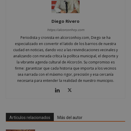
Diego Rivero
https://alcorconhoy.com
Periodista y cronista en alcorconhoy.com, Diego se ha
especializado en convertir el latido de los barrios de nuestra
ciudad en noticias, dando voz a las reivindicaciones vecinales y
analizando con mirada crítica la política municipal, el deporte y
la vibrante agenda cultural de Alcorcón. Su compromiso es
Google
firme: garantizar que cada historia que importa a los vecinos
Privacy Policy
sea narrada con el máximo rigor, precisión y esa cercanía
necesaria para entender la realidad de nuestro municipio.
AWSALBCORS
1 semana
Amazon.com
Inc.
embed.bsky.app
Artículos relacionados
Más del autor