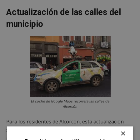
Actualización de las calles del
municipio
El coche de Google Maps recorrerá las calles de
Alcorcón
Para los residentes de Alcorcón, esta actualización
significa una oportunidad para que la ciudad se
×
muestre con su mejor cara en una de las plataformas