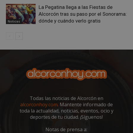
La Pegatina llega a las Fiestas de
Alcorcón tras su paso por el Sonorama:
dónde y cuándo verlo gratis
Noticias
VISITOR_PRIVACY_METADATA
5 meses 4
YouTube
semanas
.youtube.com
Todas las noticias de Alcorcón en
alcorconhoy.com
. Mantente informado de
toda la actualidad, noticias, eventos, ocio y
deportes de tu ciudad. ¡Síguenos!
Notas de prensa a: