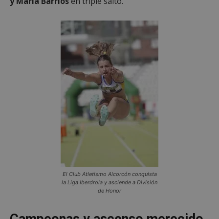
y María Barrios
en triple salto.
El Club Atletismo Alcorcón conquista
la Liga Iberdrola y asciende a División
de Honor
Campeonas y ascenso merecido