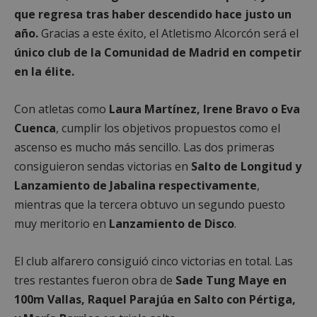
que regresa tras haber descendido hace justo un
año.
Gracias a este éxito, el Atletismo Alcorcón será el
único club de la Comunidad de Madrid en competir
en la élite.
Con atletas como
Laura Martínez, Irene Bravo o Eva
Cuenca
, cumplir los objetivos propuestos como el
ascenso es mucho más sencillo. Las dos primeras
consiguieron sendas victorias en
Salto de Longitud y
Lanzamiento de Jabalina respectivamente
,
mientras que la tercera obtuvo un segundo puesto
muy meritorio en
Lanzamiento de Disco
.
El club alfarero consiguió cinco victorias en total. Las
tres restantes fueron obra de
Sade Tung Maye en
100m Vallas, Raquel Parajúa en Salto con Pértiga,