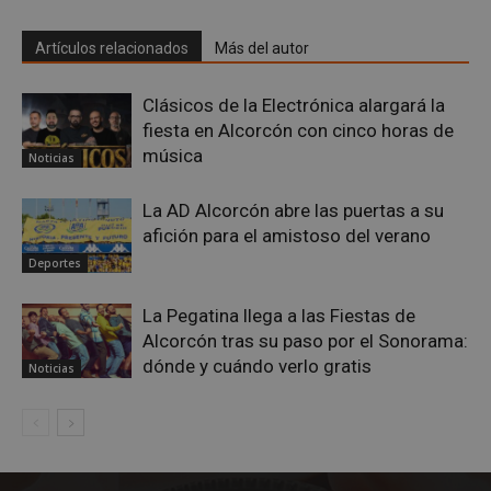
Artículos relacionados
Más del autor
Clásicos de la Electrónica alargará la
fiesta en Alcorcón con cinco horas de
música
Noticias
La AD Alcorcón abre las puertas a su
afición para el amistoso del verano
Deportes
sp_landing
23 horas 59
Spotify Inc.
La Pegatina llega a las Fiestas de
minutos
.spotify.com
Alcorcón tras su paso por el Sonorama:
dónde y cuándo verlo gratis
Noticias