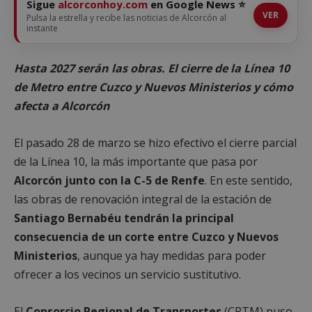
Sigue
alcorconhoy.com
en Google News ⭐
VER
Pulsa la estrella y recibe las noticias de Alcorcón al
instante
Hasta 2027 serán las obras. El cierre de la Línea 10
de Metro entre Cuzco y Nuevos Ministerios y cómo
afecta a Alcorcón
El pasado 28 de marzo se hizo efectivo el cierre parcial
de la Línea 10, la más importante que pasa por
Alcorcón junto con la C-5 de Renfe
. En este sentido,
las obras de renovación integral de la estación de
Santiago Bernabéu tendrán la principal
consecuencia de un corte entre Cuzco y Nuevos
Ministerios
, aunque ya hay medidas para poder
ofrecer a los vecinos un servicio sustitutivo.
El
Consorcio Regional de Transportes
(CRTM) puso