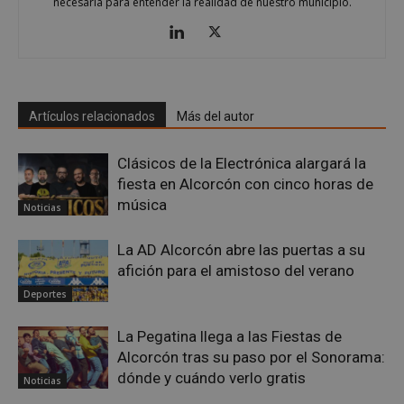
necesaria para entender la realidad de nuestro municipio.
Google
Privacy Policy
Artículos relacionados
Más del autor
Clásicos de la Electrónica alargará la
fiesta en Alcorcón con cinco horas de
AWSALBCORS
1 semana
Amazon.com
música
Inc.
Noticias
embed.bsky.app
La AD Alcorcón abre las puertas a su
afición para el amistoso del verano
Deportes
La Pegatina llega a las Fiestas de
Alcorcón tras su paso por el Sonorama:
dónde y cuándo verlo gratis
Noticias