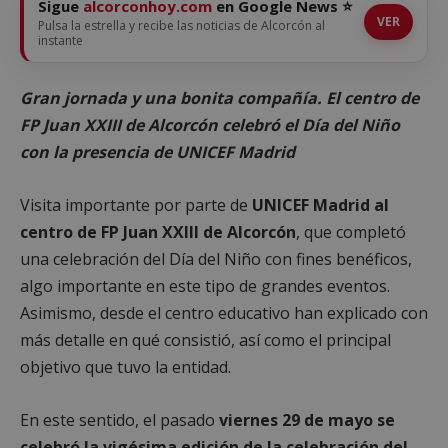
Sigue
alcorconhoy.com
en Google News ⭐
VER
Pulsa la estrella y recibe las noticias de Alcorcón al
instante
Gran jornada y una bonita compañía. El centro de
FP Juan XXIII de Alcorcón celebró el Día del Niño
con la presencia de UNICEF Madrid
Visita importante por parte de
UNICEF Madrid al
centro de FP Juan XXIII de Alcorcón
, que completó
una celebración del Día del Niño con fines benéficos,
algo importante en este tipo de grandes eventos.
Asimismo, desde el centro educativo han explicado con
más detalle en qué consistió, así como el principal
objetivo que tuvo la entidad.
En este sentido, el pasado
viernes 29 de mayo se
celebró la vigésima edición de la celebración del